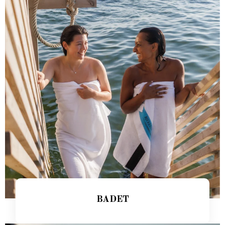
BADET