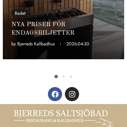
Badet
NYA PRISER FÖR
ENDAGSBILJETTER
by
Bjerreds Kallbadhus
2026-04-30
2026-04-30