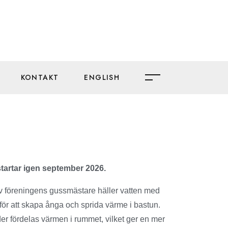
KONTAKT
ENGLISH
artar igen september 2026.
av föreningens gussmästare häller vatten med
 för att skapa ånga och sprida värme i bastun.
er fördelas värmen i rummet, vilket ger en mer