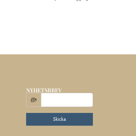
NYHETSBREV
Skicka