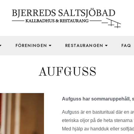
FÖRENINGEN
RESTAURANGEN
FAQ
AUFGUSS
Aufguss har sommaruppehåll, st
Aufguss är en basturitual där en 
eteriska oljor på de heta stenarna
Med hjälp av handduk eller solfjäd