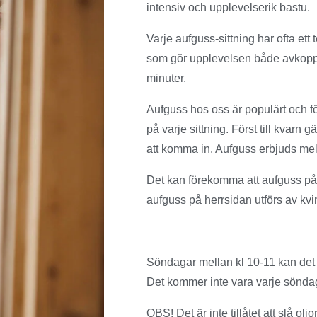
intensiv och upplevelserik bastu.
Varje aufguss-sittning har ofta ett
som gör upplevelsen både avkoppl
minuter.
Aufguss hos oss är populärt och fö
på varje sittning. Först till kvarn 
att komma in. Aufguss erbjuds mel
Det kan förekomma att aufguss på
aufguss på herrsidan utförs av kv
Söndagar mellan kl 10-11 kan det
Det kommer inte vara varje sönda
OBS! Det är inte tillåtet att slå o