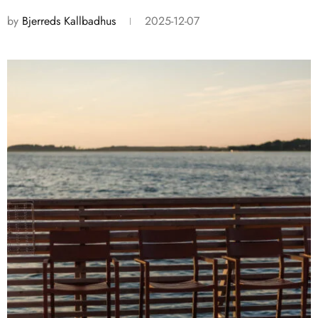
by
Bjerreds Kallbadhus
2025-12-07