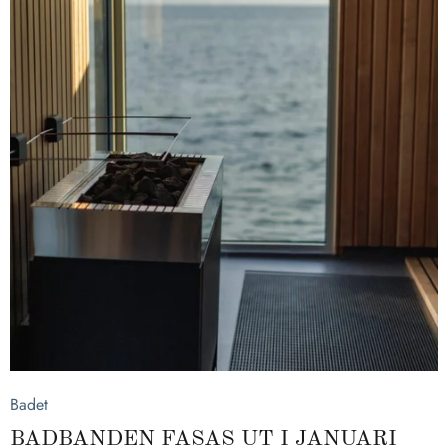
2025-12-07
Badet
BADBANDEN FASAS UT I JANUARI