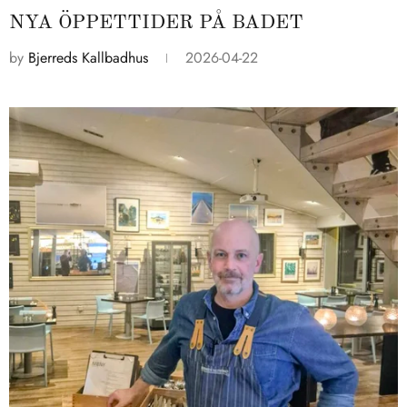
NYA ÖPPETTIDER PÅ BADET
by
Bjerreds Kallbadhus
2026-04-22