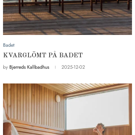
2025-12-02
Badet
KVARGLÖMT PÅ BADET
by
Bjerreds Kallbadhus
2025-12-02