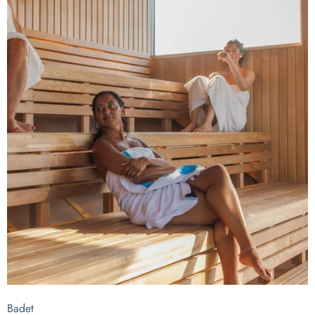
2026-04-22
Badet