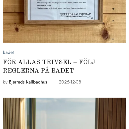
2025-12-08
Badet
FÖR ALLAS TRIVSEL – FÖLJ
REGLERNA PÅ BADET
by
Bjerreds Kallbadhus
2025-12-08