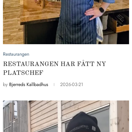
2026-03-21
Restaurangen
RESTAURANGEN HAR FÅTT NY
PLATSCHEF
by
Bjerreds Kallbadhus
2026-03-21