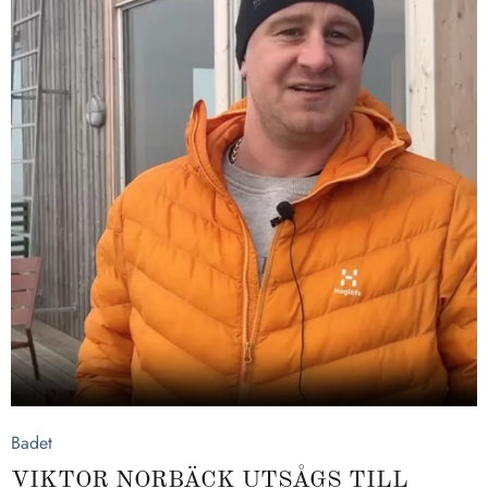
2026-03-17
Badet
VIKTOR NORBÄCK UTSÅGS TILL