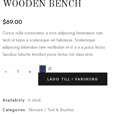
WOODEN BENCH
$
69.00
Cursus nulla consectetur a eros adipiscing himenaeos nam
taciti id turpis a scelerisque vel habitasse. Scelerisque
adipiscing bibendum sem vestibulum et in a a a purus lectus
faucibus lobortis tincidunt purus lectus nisl class eros.
LÄGG TILL I VARUKORG
Availability:
In stock
Categories:
Skincare
/
Tool & Brushes
.