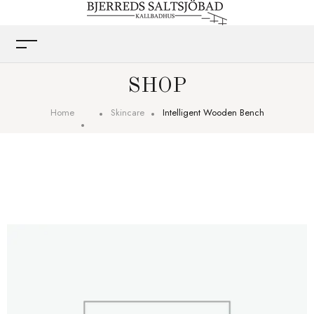
SHOP
Home
Skincare
Intelligent Wooden Bench